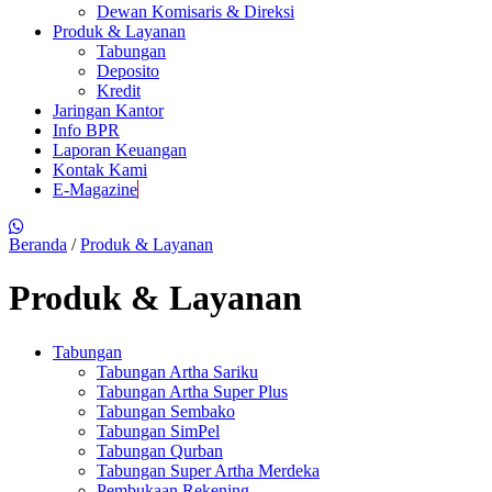
Dewan Komisaris & Direksi
Produk & Layanan
Tabungan
Deposito
Kredit
Jaringan Kantor
Info BPR
Laporan Keuangan
Kontak Kami
E-Magazine
Beranda
/
Produk & Layanan
Produk & Layanan
Tabungan
Tabungan Artha Sariku
Tabungan Artha Super Plus
Tabungan Sembako
Tabungan SimPel
Tabungan Qurban
Tabungan Super Artha Merdeka
Pembukaan Rekening