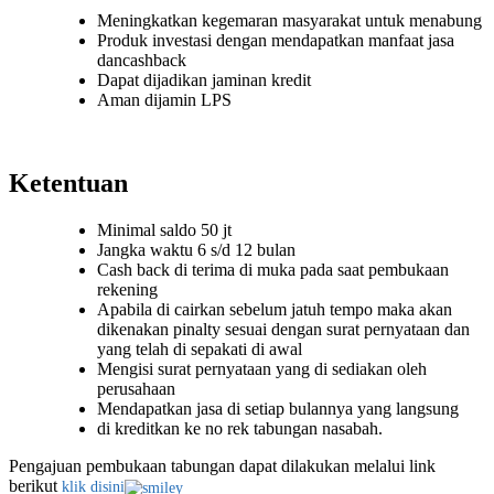
Meningkatkan kegemaran masyarakat untuk menabung
Produk investasi dengan mendapatkan manfaat jasa
dancashback
Dapat dijadikan jaminan kredit
Aman dijamin LPS
Ketentuan
Minimal saldo 50 jt
Jangka waktu 6 s/d 12 bulan
Cash back di terima di muka pada saat pembukaan
rekening
Apabila di cairkan sebelum jatuh tempo maka akan
dikenakan pinalty sesuai dengan surat pernyataan dan
yang telah di sepakati di awal
Mengisi surat pernyataan yang di sediakan oleh
perusahaan
Mendapatkan jasa di setiap bulannya yang langsung
di kreditkan ke no rek tabungan nasabah.
Pengajuan pembukaan tabungan dapat dilakukan melalui link
berikut
klik disini