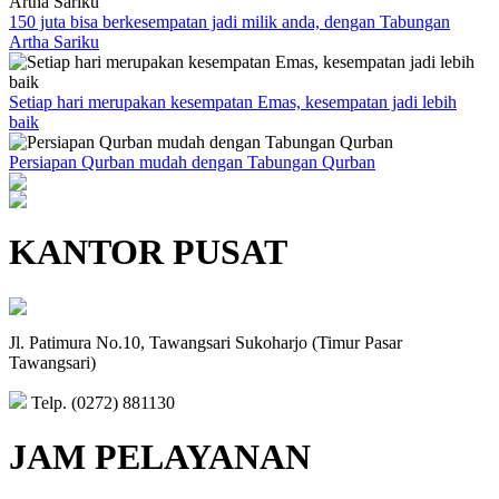
150 juta bisa berkesempatan jadi milik anda, dengan Tabungan
Artha Sariku
Setiap hari merupakan kesempatan Emas, kesempatan jadi lebih
baik
Persiapan Qurban mudah dengan Tabungan Qurban
KANTOR PUSAT
Jl. Patimura No.10, Tawangsari Sukoharjo (Timur Pasar
Tawangsari)
Telp. (0272) 881130
JAM PELAYANAN