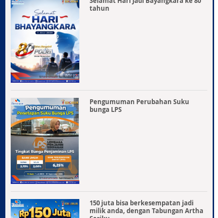
Selamat Hari Jadi Bayangkara ke 80
tahun
Pengumuman Perubahan Suku
bunga LPS
150 juta bisa berkesempatan jadi
milik anda, dengan Tabungan Artha