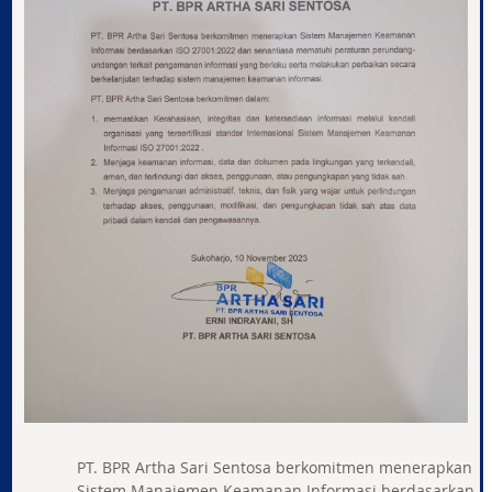
PT. BPR Artha Sari Sentosa berkomitmen menerapkan
Sistem Manajemen Keamanan Informasi berdasarkan I