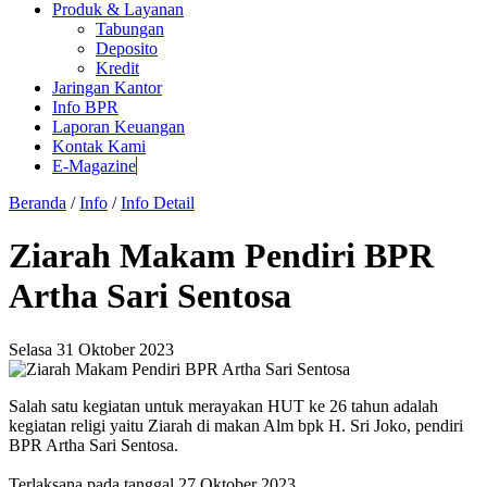
Produk & Layanan
Tabungan
Deposito
Kredit
Jaringan Kantor
Info BPR
Laporan Keuangan
Kontak Kami
E-Magazine
Beranda
/
Info
/
Info Detail
Ziarah Makam Pendiri BPR
Artha Sari Sentosa
Selasa 31 Oktober 2023
Salah satu kegiatan untuk merayakan HUT ke 26 tahun adalah
kegiatan religi yaitu Ziarah di makan Alm bpk H. Sri Joko, pendiri
BPR Artha Sari Sentosa.
Terlaksana pada tanggal 27 Oktober 2023