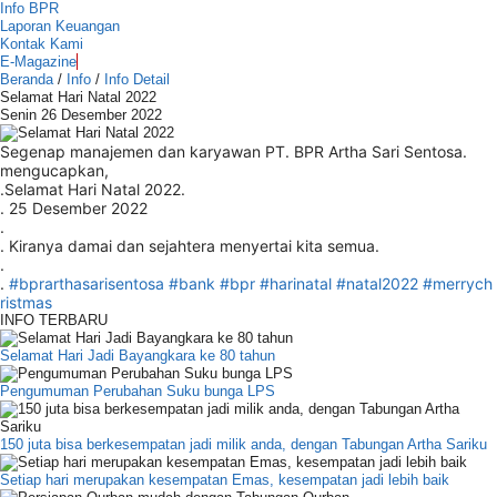
Info BPR
Laporan Keuangan
Kontak Kami
E-Magazine
Beranda
/
Info
/
Info Detail
Selamat Hari Natal 2022
Senin 26 Desember 2022
Segenap manajemen dan karyawan PT. BPR Artha Sari Sentosa.
mengucapkan,
.Selamat Hari Natal 2022.
. 25 Desember 2022
.
. Kiranya damai dan sejahtera menyertai kita semua.
.
.
#bprarthasarisentosa
#bank
#bpr
#harinatal
#natal2022
#merrych
ristmas
INFO TERBARU
Selamat Hari Jadi Bayangkara ke 80 tahun
Pengumuman Perubahan Suku bunga LPS
150 juta bisa berkesempatan jadi milik anda, dengan Tabungan Artha Sariku
Setiap hari merupakan kesempatan Emas, kesempatan jadi lebih baik