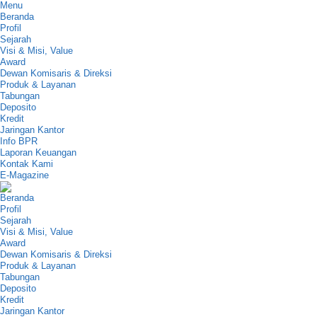
Menu
Beranda
Profil
Sejarah
Visi & Misi, Value
Award
Dewan Komisaris & Direksi
Produk & Layanan
Tabungan
Deposito
Kredit
Jaringan Kantor
Info BPR
Laporan Keuangan
Kontak Kami
E-Magazine
Beranda
Profil
Sejarah
Visi & Misi, Value
Award
Dewan Komisaris & Direksi
Produk & Layanan
Tabungan
Deposito
Kredit
Jaringan Kantor