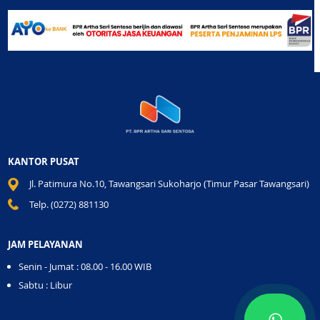
KANTOR PUSAT
Jl. Patimura No.10, Tawangsari Sukoharjo (Timur Pasar Tawangsari)
Telp. (0272) 881130
JAM PELAYANAN
Senin - Jumat : 08.00 - 16.00 WIB
Sabtu : Libur