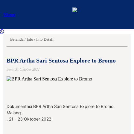
Menu
Beranda
/
Info
/
Info Detail
BPR Artha Sari Sentosa Explore to Bromo
Senin 31 Oktober 2022
Dokumentasi BPR Artha Sari Sentosa Explore to Bromo
Malang.
. 21 - 23 Oktober 2022