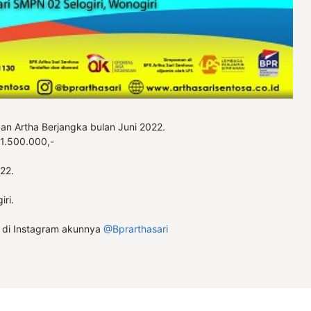
n Artha Berjangka bulan Juni 2022.
41.500.000,-
22.
ri.
 di Instagram akunnya
@Bprarthasari