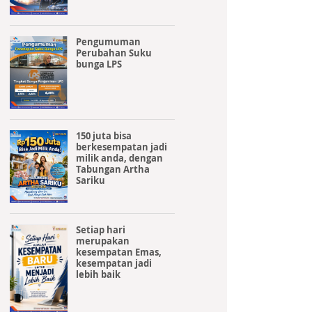
Pengumuman
Perubahan Suku
bunga LPS
150 juta bisa
berkesempatan jadi
milik anda, dengan
Tabungan Artha
Sariku
Setiap hari
merupakan
kesempatan Emas,
kesempatan jadi
lebih baik