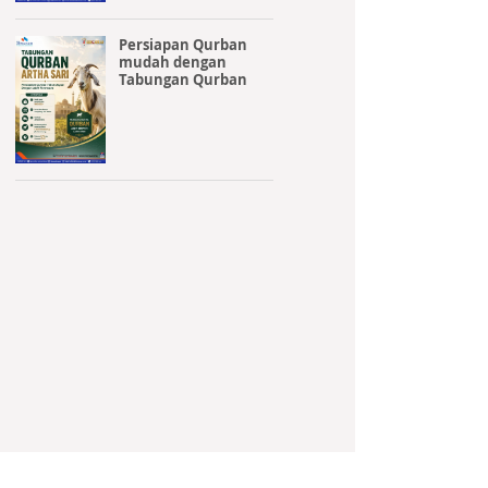
Persiapan Qurban
mudah dengan
Tabungan Qurban