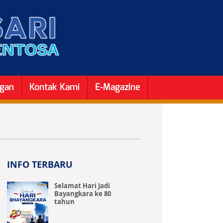
ngan
Kontak Kami
E-Magazine
INFO TERBARU
Selamat Hari Jadi
Bayangkara ke 80
tahun