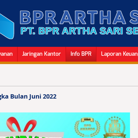
yanan
Jaringan Kantor
Info BPR
Laporan Keua
ka Bulan Juni 2022