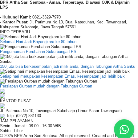
BPR Artha Sari Sentosa - Aman, Terpercaya, Diawasi OJK & Dijamin
LPS
- Hubungi Kami:
0821-3329-7970
-
Kantor Pusat:
Jl. Patimura No.10, Dua, Kateguhan, Kec. Tawangsari,
Kabupaten Sukoharjo, Jawa Tengah 57561
INFO TERBARU
Selamat Hari Jadi Bayangkara ke 80 tahun
Pengumuman Perubahan Suku bunga LPS
150 juta bisa berkesempatan jadi milik anda, dengan Tabungan Artha Sariku
Setiap hari merupakan kesempatan Emas, kesempatan jadi lebih baik
Persiapan Qurban mudah dengan Tabungan Qurban
KANTOR PUSAT
Jl. Patimura No.10, Tawangsari Sukoharjo (Timur Pasar Tawangsari)
Telp. (0272) 881130
JAM PELAYANAN
Senin - Jumat : 08.00 - 16.00 WIB
Sabtu : Libur
© 2025 BPR Artha Sari Sentosa. All right reserved. Created and Developed