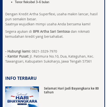
Tenor fleksibel 3–6 bulan
Dengan Kredit Artha Superflexi, usaha makin lancar, hasil
pun semakin besar.
Saatnya wujudkan mimpi usaha Anda bersama kami!
Segera ajukan di
BPR Artha Sari Sentosa
dan nikmati
kemudahan kredit yang bersahabat.
- Hubungi kami:
0821-3329-7970
-
Kantor Pusat:
Jl. Patimura No.10, Dua, Kateguhan, Kec.
Tawangsari, Kabupaten Sukoharjo, Jawa Tengah 57561
INFO TERBARU
Selamat Hari Jadi Bayangkara ke 80
tahun