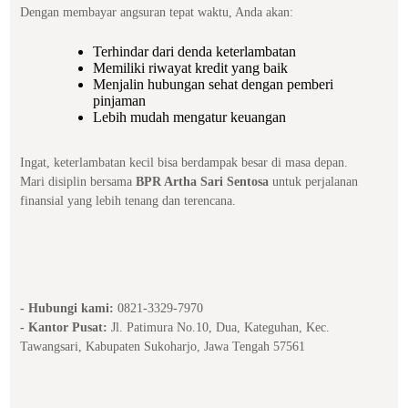
Dengan membayar angsuran tepat waktu, Anda akan:
Terhindar dari denda keterlambatan
Memiliki riwayat kredit yang baik
Menjalin hubungan sehat dengan pemberi
pinjaman
Lebih mudah mengatur keuangan
Ingat, keterlambatan kecil bisa berdampak besar di masa depan.
Mari disiplin bersama
BPR Artha Sari Sentosa
untuk perjalanan
finansial yang lebih tenang dan terencana.
- Hubungi kami:
0821-3329-7970
- Kantor Pusat:
Jl. Patimura No.10, Dua, Kateguhan, Kec.
Tawangsari, Kabupaten Sukoharjo, Jawa Tengah 57561