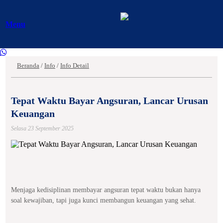
Menu
Beranda
/
Info
/
Info Detail
Tepat Waktu Bayar Angsuran, Lancar Urusan
Keuangan
Selasa 23 September 2025
Menjaga kedisiplinan membayar angsuran tepat waktu bukan hanya
soal kewajiban, tapi juga kunci membangun keuangan yang sehat.