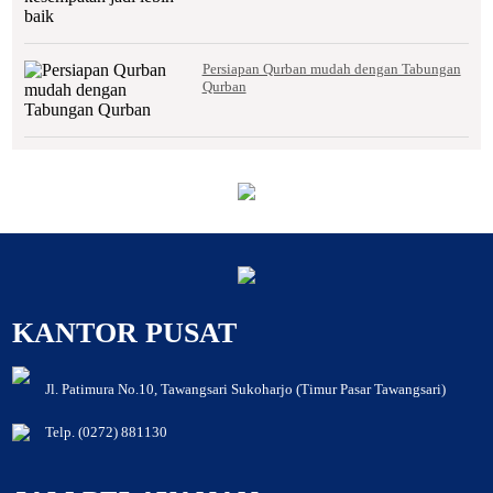
Persiapan Qurban mudah dengan Tabungan
Qurban
KANTOR PUSAT
Jl. Patimura No.10, Tawangsari Sukoharjo (Timur Pasar Tawangsari)
Telp. (0272) 881130