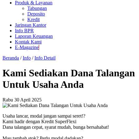
Produk & Layanan
Tabungan
Deposito
Kredit
Jaringan Kantor
Info BPR
Laporan Keuangan
Kontak Kami
E-Magazine
Beranda
/
Info
/
Info Detail
Kami Sediakan Dana Talangan
Untuk Usaha Anda
Rabu 30 April 2025
Usaha lancar, modal jangan sampai seret!?
Kami hadir dengan Kredit SuperFlexi
Dana talangan cepat, syarat mudah, bunga bersahabat!
Mau tambah stok? Perlu modal dadakan?