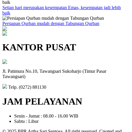
Setiap hari merupakan kesempatan Emas, kesempatan jadi lebih
baik
Persiapan Qurban mudah dengan Tabungan Qurban
KANTOR PUSAT
Jl. Patimura No.10, Tawangsari Sukoharjo (Timur Pasar
Tawangsari)
Telp. (0272) 881130
JAM PELAYANAN
Senin - Jumat : 08.00 - 16.00 WIB
Sabtu : Libur
© 2025 BPR Artha Sari Sentosa. All right reserved. Created and