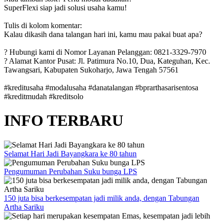
SuperFlexi siap jadi solusi usaha kamu!
Tulis di kolom komentar:
Kalau dikasih dana talangan hari ini, kamu mau pakai buat apa?
? Hubungi kami di Nomor Layanan Pelanggan: 0821-3329-7970
? Alamat Kantor Pusat: Jl. Patimura No.10, Dua, Kateguhan, Kec.
Tawangsari, Kabupaten Sukoharjo, Jawa Tengah 57561
#kreditusaha #modalusaha #danatalangan #bprarthasarisentosa
#kreditmudah #kreditsolo
INFO TERBARU
Selamat Hari Jadi Bayangkara ke 80 tahun
Pengumuman Perubahan Suku bunga LPS
150 juta bisa berkesempatan jadi milik anda, dengan Tabungan
Artha Sariku