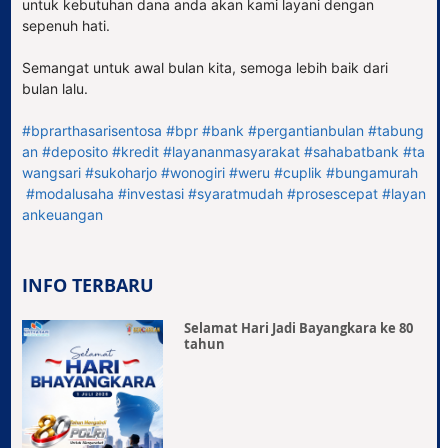
untuk kebutuhan dana anda akan kami layani dengan
sepenuh hati.
Semangat untuk awal bulan kita, semoga lebih baik dari
bulan lalu.
#bprarthasarisentosa
#bpr
#bank
#pergantianbulan
#tabung
an
#deposito
#kredit
#layananmasyarakat
#sahabatbank
#ta
wangsari
#sukoharjo
#wonogiri
#weru
#cuplik
#bungamurah
#modalusaha
#investasi
#syaratmudah
#prosescepat
#layan
ankeuangan
INFO TERBARU
Selamat Hari Jadi Bayangkara ke 80
tahun