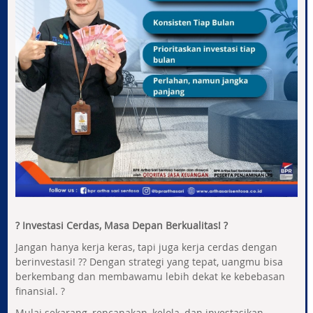
? Investasi Cerdas, Masa Depan Berkualitas! ?
Jangan hanya kerja keras, tapi juga kerja cerdas dengan
berinvestasi! ?? Dengan strategi yang tepat, uangmu bisa
berkembang dan membawamu lebih dekat ke kebebasan
finansial. ?
Mulai sekarang, rencanakan, kelola, dan investasikan