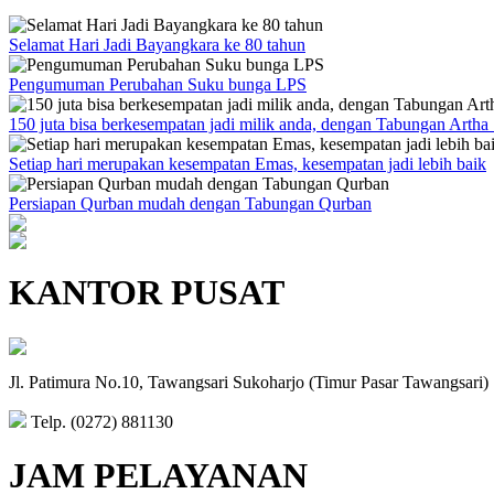
Selamat Hari Jadi Bayangkara ke 80 tahun
Pengumuman Perubahan Suku bunga LPS
150 juta bisa berkesempatan jadi milik anda, dengan Tabungan Artha
Setiap hari merupakan kesempatan Emas, kesempatan jadi lebih baik
Persiapan Qurban mudah dengan Tabungan Qurban
KANTOR PUSAT
Jl. Patimura No.10, Tawangsari Sukoharjo (Timur Pasar Tawangsari)
Telp. (0272) 881130
JAM PELAYANAN