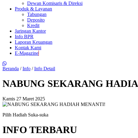
Dewan Komisaris & Direksi
Produk & Layanan
Tabungan
Deposito
Kredit
Jaringan Kantor
Info BPR
Laporan Keuangan
Kontak Kami
E-Magazine
Beranda
/
Info
/
Info Detail
NABUNG SEKARANG HADIA
Kamis 27 Maret 2025
Pilih Hadiah Suka-suka
INFO TERBARU