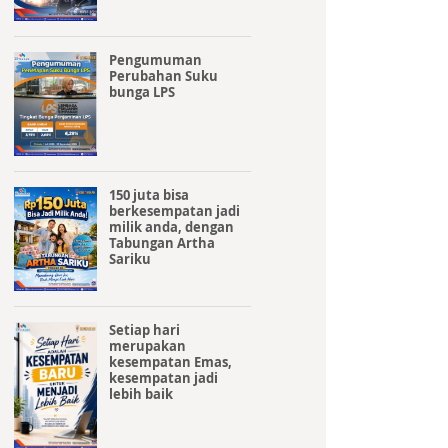
Pengumuman
Perubahan Suku
bunga LPS
150 juta bisa
berkesempatan jadi
milik anda, dengan
Tabungan Artha
Sariku
Setiap hari
merupakan
kesempatan Emas,
kesempatan jadi
lebih baik