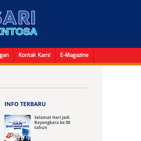
ngan
Kontak Kami
E-Magazine
INFO TERBARU
Selamat Hari Jadi
Bayangkara ke 80
tahun