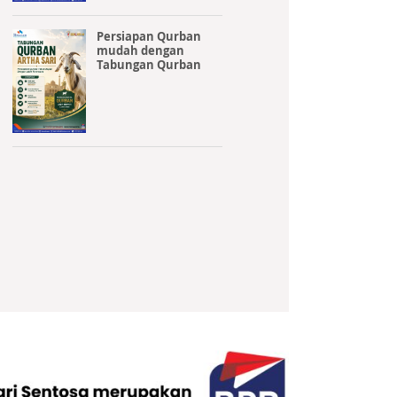
Persiapan Qurban
mudah dengan
Tabungan Qurban