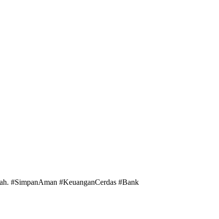
 cerah. #SimpanAman #KeuanganCerdas #Bank