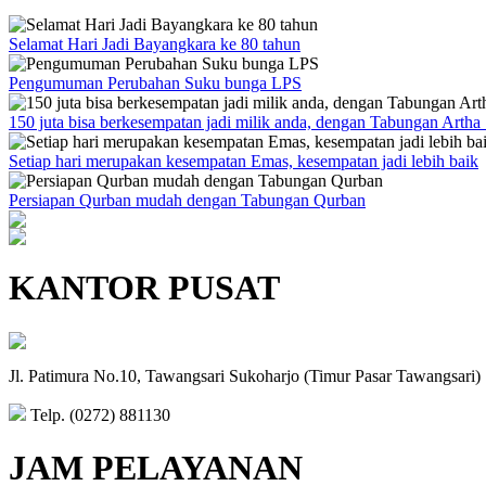
Selamat Hari Jadi Bayangkara ke 80 tahun
Pengumuman Perubahan Suku bunga LPS
150 juta bisa berkesempatan jadi milik anda, dengan Tabungan Artha
Setiap hari merupakan kesempatan Emas, kesempatan jadi lebih baik
Persiapan Qurban mudah dengan Tabungan Qurban
KANTOR PUSAT
Jl. Patimura No.10, Tawangsari Sukoharjo (Timur Pasar Tawangsari)
Telp. (0272) 881130
JAM PELAYANAN