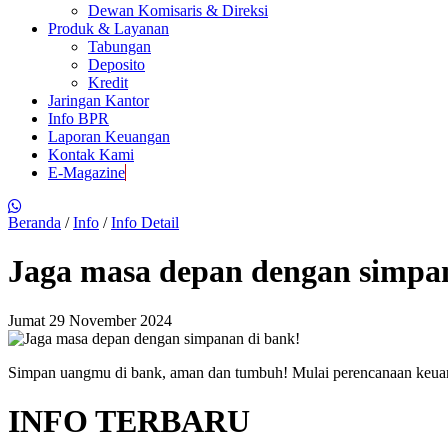
Dewan Komisaris & Direksi
Produk & Layanan
Tabungan
Deposito
Kredit
Jaringan Kantor
Info BPR
Laporan Keuangan
Kontak Kami
E-Magazine
Beranda
/
Info
/
Info Detail
Jaga masa depan dengan simpa
Jumat 29 November 2024
Simpan uangmu di bank, aman dan tumbuh! Mulai perencanaan keua
INFO TERBARU