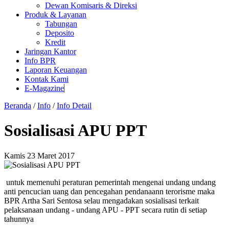
Dewan Komisaris & Direksi
Produk & Layanan
Tabungan
Deposito
Kredit
Jaringan Kantor
Info BPR
Laporan Keuangan
Kontak Kami
E-Magazine
Beranda
/
Info
/
Info Detail
Sosialisasi APU PPT
Kamis 23 Maret 2017
untuk memenuhi peraturan pemerintah mengenai undang undang
anti pencucian uang dan pencegahan pendanaann terorisme maka
BPR Artha Sari Sentosa selau mengadakan sosialisasi terkait
pelaksanaan undang - undang APU - PPT secara rutin di setiap
tahunnya